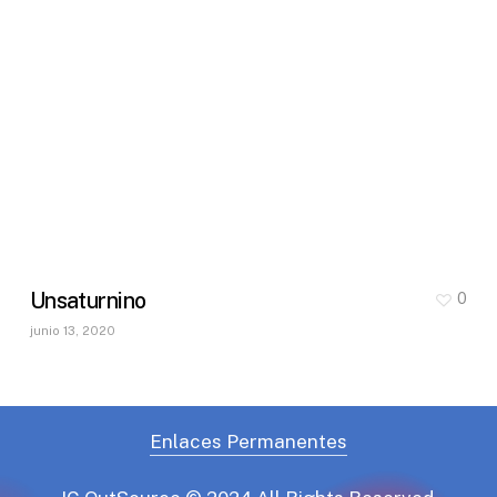
Unsaturnino
0
junio 13, 2020
Enlaces Permanentes