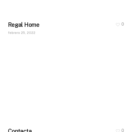
Regal Home
0
febrero 25, 2022
Contacta
0