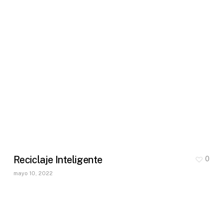
Reciclaje Inteligente
0
mayo 10, 2022