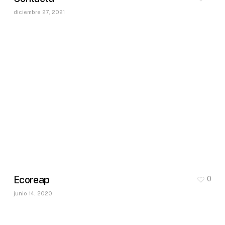
diciembre 27, 2021
Ecoreap
0
junio 14, 2020