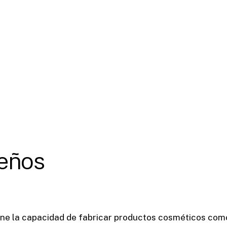
eños
ene la capacidad de fabricar productos cosméticos como