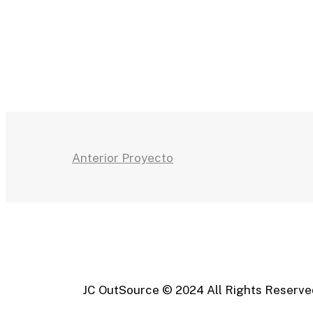
Anterior Proyecto
Enlaces Permanentes
JC OutSource © 2024 All Rights Reserve