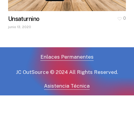
Unsaturnino
0
junio 13, 2020
Enlaces Permanentes
JC OutSource © 2024 All Rights Reserved.
Asistencia Técnica